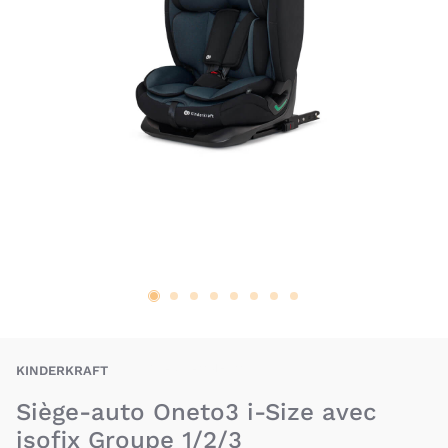
BAU-KIT-ONETO3
KINDERKRAFT
Siège-auto Oneto3 i-Size avec
isofix Groupe 1/2/3