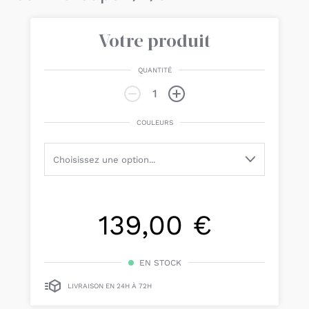
Votre produit
QUANTITÉ
COULEURS
139,00 €
EN STOCK
LIVRAISON EN 24H À 72H