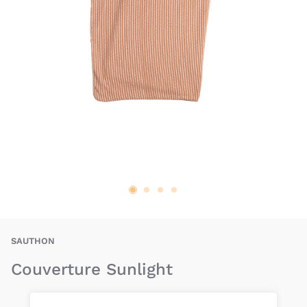
SAN-3500760128268
SAUTHON
Couverture Sunlight