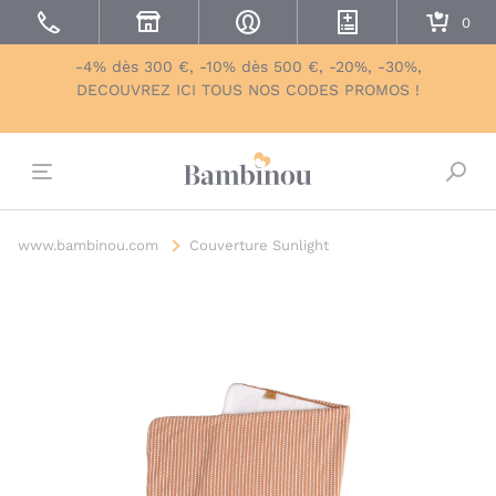
-4% dès 300 €, -10% dès 500 €, -20%, -30%,
DECOUVREZ ICI TOUS NOS CODES PROMOS !
Bascu
www.bambinou.com
Couverture Sunlight