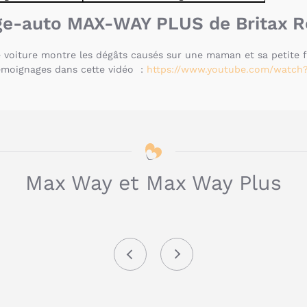
iège-auto MAX-WAY PLUS de Britax 
oiture montre les dégâts causés sur une maman et sa petite fi
émoignages dans cette vidéo :
https://www.youtube.com/watch?
Max Way et Max Way Plus
Précédent
Suivant