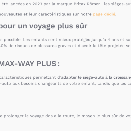
 été lancées en 2023 par la marque Britax Römer : les sièges-a
nouveautés et leur caractéristiques sur notre
page dédié
.
pour un voyage plus sûr
s possible. Les enfants sont mieux protégés jusqu’à 4 ans et s
 40% de risques de blessures graves et d’avoir la tête projetée v
 MAX-WAY PLUS :
aractéristiques permettant d’
adapter le siège-auto à la croissan
ge-auto aux besoins changeants de votre enfant, tandis que les c
rolonger le voyage dos à la route, le moyen le plus sûr de voya