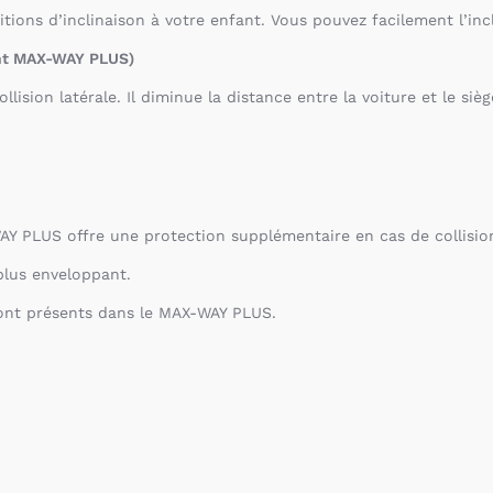
ons d’inclinaison à votre enfant. Vous pouvez facilement l’incl
ment MAX-WAY PLUS)
lision latérale. Il diminue la distance entre la voiture et le si
AY PLUS offre une protection supplémentaire en cas de collision
plus enveloppant.
sont présents dans le MAX-WAY PLUS.