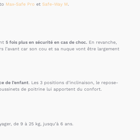
uto
Max-Safe Pro
et
Safe-Way M
.
ont
5 fois plus en sécurité en cas de choc.
En revanche,
ers l’avant car son cou et sa nuque vont être largement
ce de l’enfant
. Les 3 positions d’inclinaison, le repose-
oussinets de poitrine lui apportent du confort.
ger, de 9 à 25 kg, jusqu’à 6 ans.