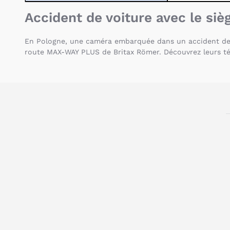
Accident de voiture avec le s
En Pologne, une caméra embarquée dans un accident de v
route MAX-WAY PLUS de Britax Römer. Découvrez leurs t