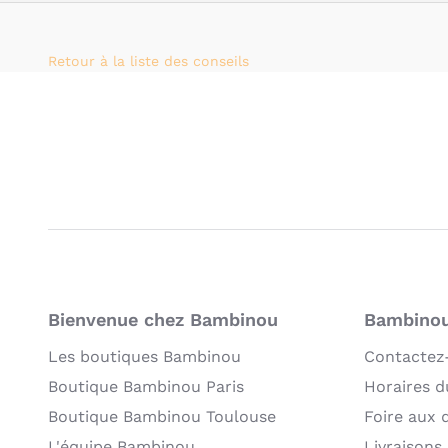
Retour à la liste des conseils
Bienvenue chez Bambinou
Bambinou:
Les boutiques Bambinou
Contactez
Boutique Bambinou Paris
Horaires du
Boutique Bambinou Toulouse
Foire aux 
L'équipe Bambinou
Livraisons