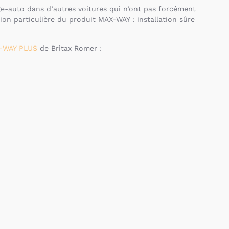
iège-auto dans d’autres voitures qui n’ont pas forcément
ion particulière du produit MAX-WAY : installation sûre
-WAY PLUS
de Britax Romer :