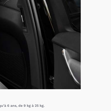
qu’à 6 ans, de 9 kg à 25 kg.