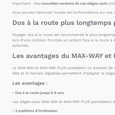
Important : Des
nouvelles versions de ces sièges-auto
ont
Vous pouvez retrouver toutes les innformations sur ces 
Dos à la route plus longtemps 
Voyager dos à la route est recommandé le plus longtemp
lors d’une collision frontale un enfant face à la route à
sollicités.
Les avantages du MAX-WAY et
Le MAX-WAY et MAX-WAY PLUS possèdent un éventail de c
tête et le harnais réglables permettent d’adapter le siè
Les avantages :
•
Dos à la route jusqu’à 6 ans
Les sièges-auto MAX-WAY et MAX-WAY PLUS permettent de p
•
3 positions d’inclinaison