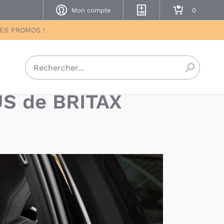
Mon compte
Mes listes de naissance
Mon panier
DES PROMOS !
Recherch
S de BRITAX