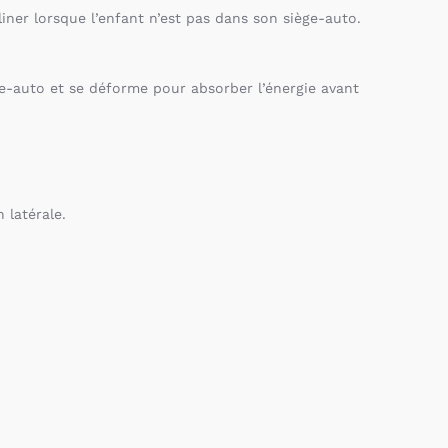
iner lorsque l’enfant n’est pas dans son siège-auto.
ège-auto et se déforme pour absorber l’énergie avant
 latérale.